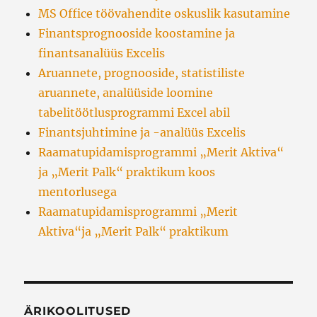
MS Office töövahendite oskuslik kasutamine
Finantsprognooside koostamine ja
finantsanalüüs Excelis
Aruannete, prognooside, statistiliste
aruannete, analüüside loomine
tabelitöötlusprogrammi Excel abil
Finantsjuhtimine ja -analüüs Excelis
Raamatupidamisprogrammi „Merit Aktiva“
ja „Merit Palk“ praktikum koos
mentorlusega
Raamatupidamisprogrammi „Merit
Aktiva“ja „Merit Palk“ praktikum
ÄRIKOOLITUSED