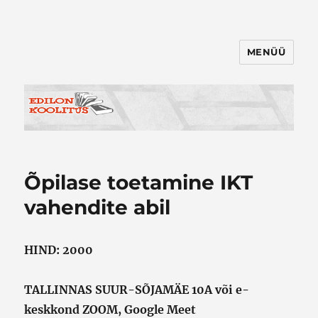
MENÜÜ
Õpilase toetamine IKT
vahendite abil
HIND: 2000
TALLINNAS SUUR-SÕJAMÄE 10A või e-
keskkond ZOOM, Google Meet