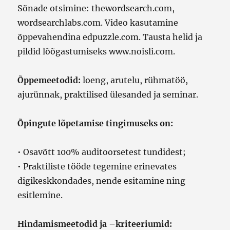
Sõnade otsimine: thewordsearch.com,
wordsearchlabs.com. Video kasutamine
õppevahendina edpuzzle.com. Tausta helid ja
pildid lõõgastumiseks www.noisli.com.
Õppemeetodid:
loeng, arutelu, rühmatöö,
ajurünnak, praktilised ülesanded ja seminar.
Õpingute lõpetamise tingimuseks on:
• Osavõtt 100% auditoorsetest tundidest;
• Praktiliste tööde tegemine erinevates
digikeskkondades, nende esitamine ning
esitlemine.
Hindamismeetodid ja –kriteeriumid: