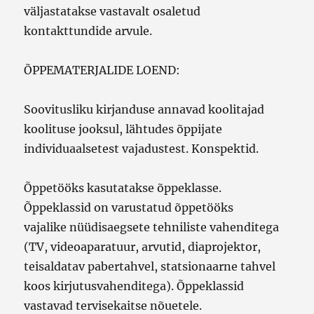
väljastatakse vastavalt osaletud
kontakttundide arvule.
ÕPPEMATERJALIDE LOEND:
Soovitusliku kirjanduse annavad koolitajad
koolituse jooksul, lähtudes õppijate
individuaalsetest vajadustest. Konspektid.
Õppetööks kasutatakse õppeklasse.
Õppeklassid on varustatud õppetööks
vajalike nüüdisaegsete tehniliste vahenditega
(TV, videoaparatuur, arvutid, diaprojektor,
teisaldatav pabertahvel, statsionaarne tahvel
koos kirjutusvahenditega). Õppeklassid
vastavad tervisekaitse nõuetele.