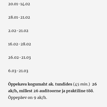
20.01-14.02
28.01-21.02
2.02-21.02
16.02-28.02
26.02-21.03
6.03-21.03
Õppekava kogumaht ak. tundides
(
45 min
.)
26
ak/h, millest 26 auditoorne ja praktiline töö
.
Õppepäev on 9 ak/h.