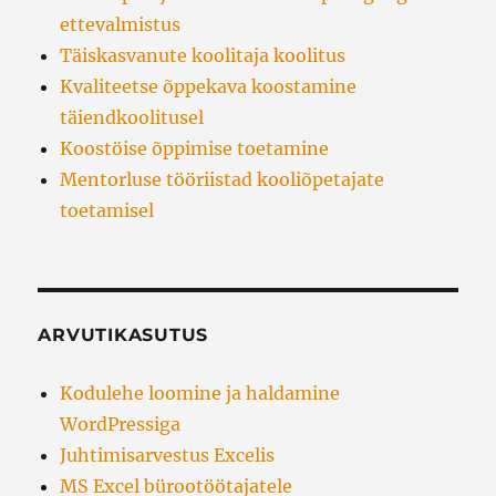
ettevalmistus
Täiskasvanute koolitaja koolitus
Kvaliteetse õppekava koostamine
täiendkoolitusel
Koostöise õppimise toetamine
Mentorluse tööriistad kooliõpetajate
toetamisel
ARVUTIKASUTUS
Kodulehe loomine ja haldamine
WordPressiga
Juhtimisarvestus Excelis
MS Excel bürootöötajatele